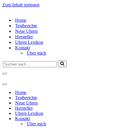
Zum Inhalt springen
Home
Testberichte
Neue Uhren
Hersteller
Uhren Lexikon
Kontakt
Über mich
Suchen
nach …
Navigationsmenü
Navigationsmenü
Home
Testberichte
Neue Uhren
Hersteller
Uhren Lexikon
Kontakt
Über mich